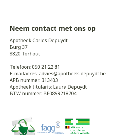
Neem contact met ons op
Apotheek Carlos Depuydt
Burg 37
8820
Torhout
Telefoon:
050 21 22 81
E-mailadres:
advies@
apotheek-depuydt.be
APB nummer:
313403
Apotheek titularis:
Laura Depuydt
BTW nummer:
BE0899218704