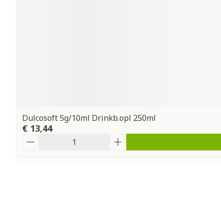
Dulcosoft 5g/10ml Drinkb.opl 250ml
€ 13,44
Aantal