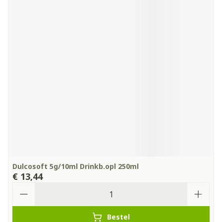
Dulcosoft 5g/10ml Drinkb.opl 250ml
€ 13,44
Aantal
Bestel