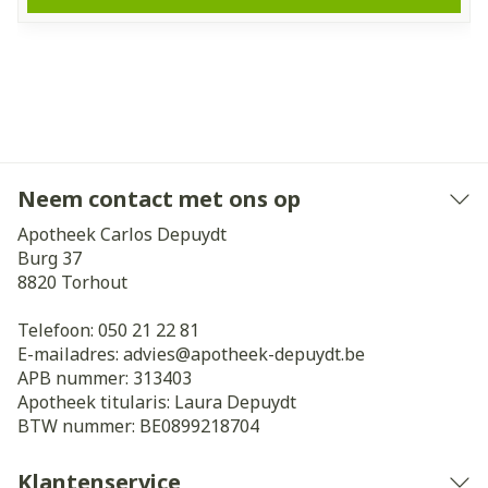
Neem contact met ons op
Apotheek Carlos Depuydt
Burg 37
8820
Torhout
Telefoon:
050 21 22 81
E-mailadres:
advies@
apotheek-depuydt.be
APB nummer:
313403
Apotheek titularis:
Laura Depuydt
BTW nummer:
BE0899218704
Klantenservice