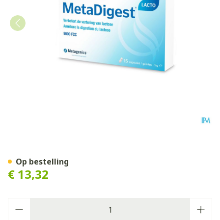
Metadigest Lacto Caps 15 
Op bestelling
€ 13,32
Aantal