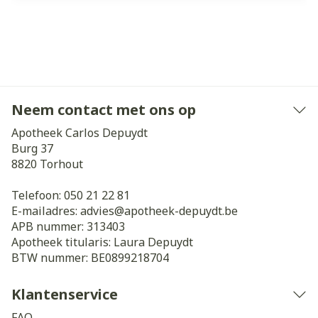
Neem contact met ons op
Apotheek Carlos Depuydt
Burg 37
8820
Torhout
Telefoon:
050 21 22 81
E-mailadres:
advies@
apotheek-depuydt.be
APB nummer:
313403
Apotheek titularis:
Laura Depuydt
BTW nummer:
BE0899218704
Klantenservice
FAQ