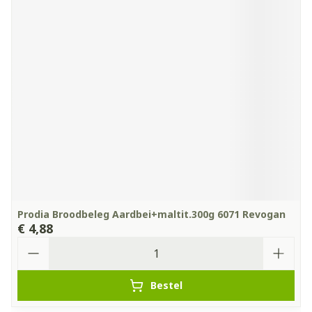
Prodia Broodbeleg Aardbei+maltit.300g 6071 Revogan
€ 4,88
Aantal
Bestel