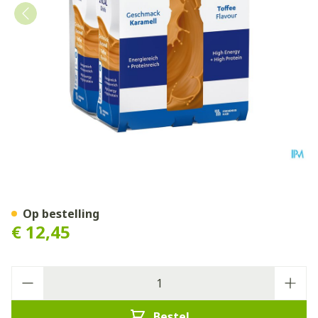
Fresubin 2 Kcal Drink 200m
Op bestelling
€ 12,45
Aantal
Bestel