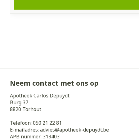
Neem contact met ons op
Apotheek Carlos Depuydt
Burg 37
8820
Torhout
Telefoon:
050 21 22 81
E-mailadres:
advies@
apotheek-depuydt.be
APB nummer:
313403