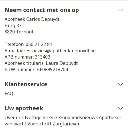
Neem contact met ons op
Apotheek Carlos Depuydt
Burg 37
8820
Torhout
Telefoon:
050 21 22 81
E-mailadres:
advies@
apotheek-depuydt.be
APB nummer:
313403
Apotheek titularis:
Laura Depuydt
BTW nummer:
BE0899218704
Klantenservice
FAQ
Uw apotheek
Over ons
Nuttige links
Gezondheidsnieuws
Apotheker
van wacht
Voorschrift
Zorgtarieven