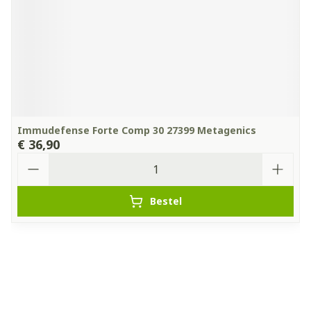
Immudefense Forte Comp 30 27399 Metagenics
€ 36,90
Aantal
Bestel