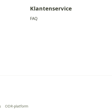
Klantenservice
FAQ
s
ODR-platform