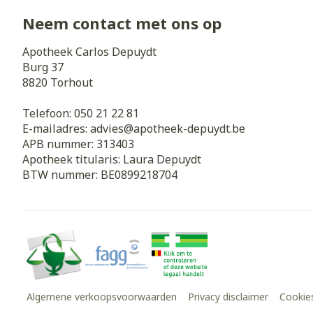
Neem contact met ons op
Apotheek Carlos Depuydt
Burg 37
8820
Torhout
Telefoon:
050 21 22 81
E-mailadres:
advies@
apotheek-depuydt.be
APB nummer:
313403
Apotheek titularis:
Laura Depuydt
BTW nummer:
BE0899218704
Algemene verkoopsvoorwaarden
Privacy disclaimer
Cookie