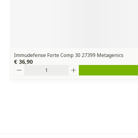
Immudefense Forte Comp 30 27399 Metagenics
€ 36,90
Aantal