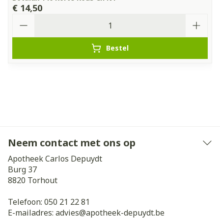
€ 14,50
Aantal
Bestel
Neem contact met ons op
Apotheek Carlos Depuydt
Burg 37
8820
Torhout
Telefoon:
050 21 22 81
E-mailadres:
advies@
apotheek-depuydt.be