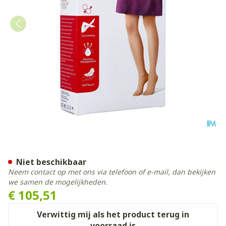
Jobst Opaque 1 Ag Wide Reg 
Niet beschikbaar
Neem contact op met ons via telefoon of e-mail, dan bekijken
we samen de mogelijkheden.
€ 105,51
Verwittig mij als het product terug in
voorraad is