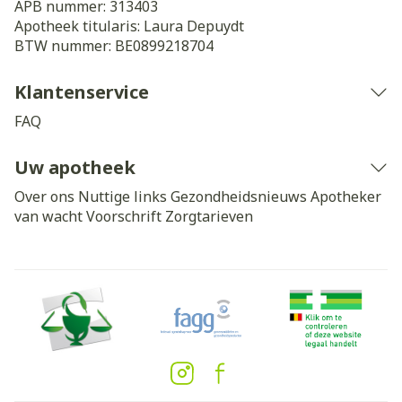
APB nummer:
313403
Apotheek titularis:
Laura Depuydt
BTW nummer:
BE0899218704
Klantenservice
FAQ
Uw apotheek
Over ons
Nuttige links
Gezondheidsnieuws
Apotheker
van wacht
Voorschrift
Zorgtarieven