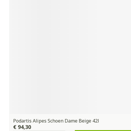
Podartis Alipes Schoen Dame Beige 42l
€ 94,30