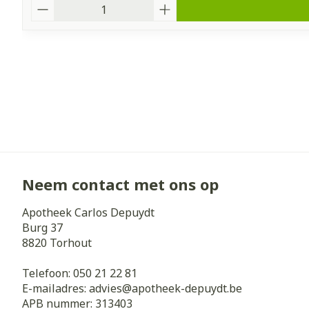
Aantal
Neem contact met ons op
Apotheek Carlos Depuydt
Burg 37
8820
Torhout
Telefoon:
050 21 22 81
E-mailadres:
advies@
apotheek-depuydt.be
APB nummer:
313403