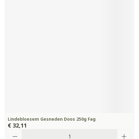
Lindebloesem Gesneden Doos 250g Fag
€ 32,11
Aantal