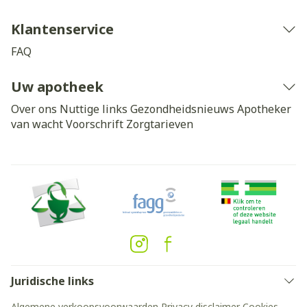
Klantenservice
FAQ
Uw apotheek
Over ons
Nuttige links
Gezondheidsnieuws
Apotheker
van wacht
Voorschrift
Zorgtarieven
Juridische links
Algemene verkoopsvoorwaarden
Privacy disclaimer
Cookies