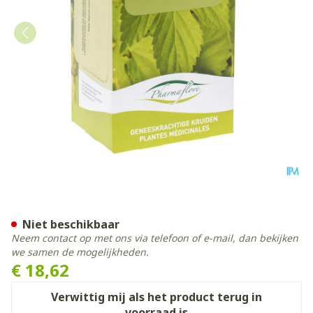
Steranijs Vrucht Geheel Do
Niet beschikbaar
Neem contact op met ons via telefoon of e-mail, dan bekijken
we samen de mogelijkheden.
€ 18,62
Verwittig mij als het product terug in
voorraad is