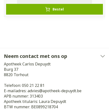
Bestel
Neem contact met ons op
Apotheek Carlos Depuydt
Burg 37
8820
Torhout
Telefoon:
050 21 22 81
E-mailadres:
advies@
apotheek-depuydt.be
APB nummer:
313403
Apotheek titularis:
Laura Depuydt
BTW nummer:
BE0899218704