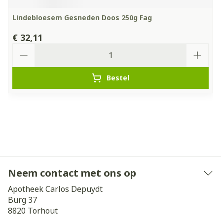
Lindebloesem Gesneden Doos 250g Fag
€ 32,11
Aantal
Bestel
Neem contact met ons op
Apotheek Carlos Depuydt
Burg 37
8820
Torhout