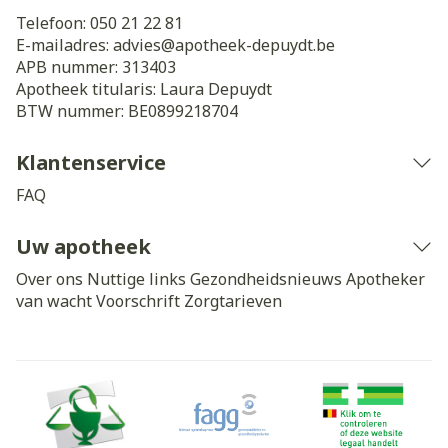
Telefoon:
050 21 22 81
E-mailadres:
advies@
apotheek-depuydt.be
APB nummer:
313403
Apotheek titularis:
Laura Depuydt
BTW nummer:
BE0899218704
Klantenservice
FAQ
Uw apotheek
Over ons
Nuttige links
Gezondheidsnieuws
Apotheker
van wacht
Voorschrift
Zorgtarieven