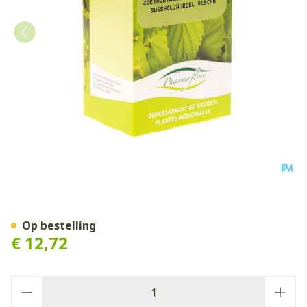
Zoethoutwortel Gepeld Doo
Op bestelling
€ 12,72
Aantal