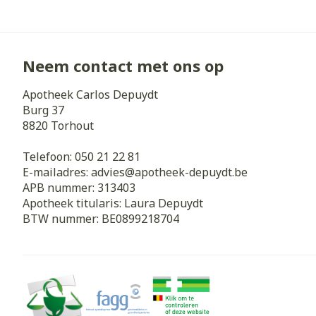
Neem contact met ons op
Apotheek Carlos Depuydt
Burg 37
8820
Torhout
Telefoon:
050 21 22 81
E-mailadres:
advies@
apotheek-depuydt.be
APB nummer:
313403
Apotheek titularis:
Laura Depuydt
BTW nummer:
BE0899218704