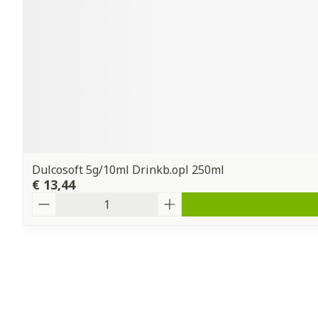
Dulcosoft 5g/10ml Drinkb.opl 250ml
€ 13,44
Aantal