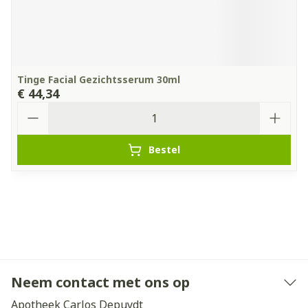
Tinge Facial Gezichtsserum 30ml
€ 44,34
Aantal
Bestel
Neem contact met ons op
Apotheek Carlos Depuydt