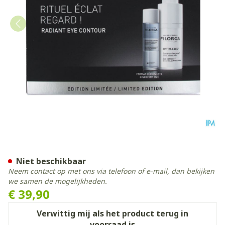
Optim Eyes Eye Contour Solu
Niet beschikbaar
Neem contact op met ons via telefoon of e-mail, dan bekijken
we samen de mogelijkheden.
€ 39,90
Verwittig mij als het product terug in
voorraad is