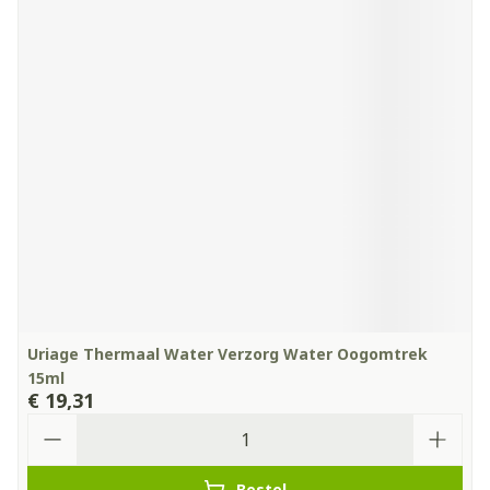
Uriage Thermaal Water Verzorg Water Oogomtrek
15ml
€ 19,31
Aantal
Bestel