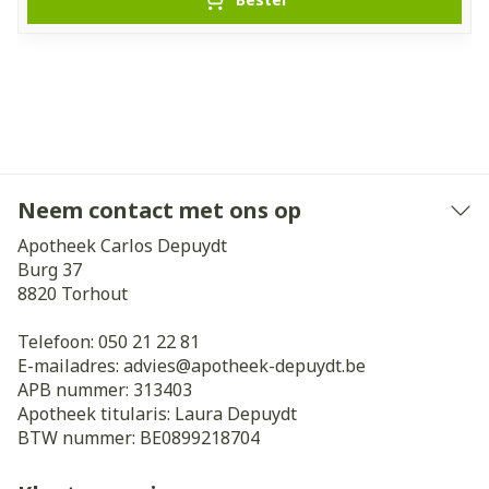
Neem contact met ons op
Apotheek Carlos Depuydt
Burg 37
8820
Torhout
Telefoon:
050 21 22 81
E-mailadres:
advies@
apotheek-depuydt.be
APB nummer:
313403
Apotheek titularis:
Laura Depuydt
BTW nummer:
BE0899218704