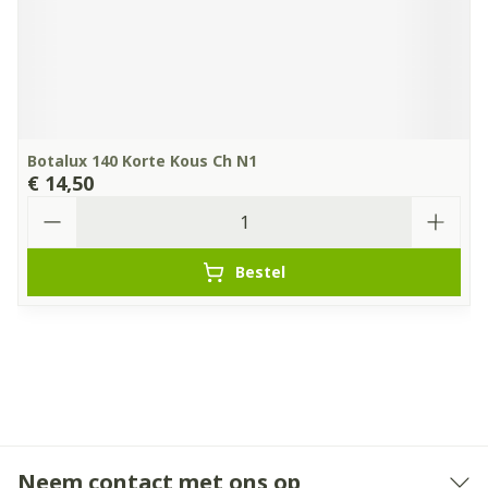
Botalux 140 Korte Kous Ch N1
€ 14,50
Aantal
Bestel
Neem contact met ons op