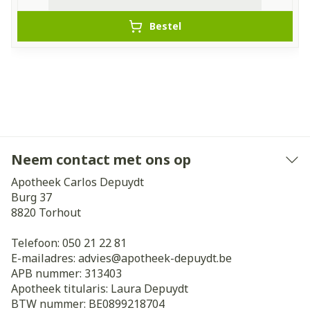
Bestel
Neem contact met ons op
Apotheek Carlos Depuydt
Burg 37
8820
Torhout
Telefoon:
050 21 22 81
E-mailadres:
advies@
apotheek-depuydt.be
APB nummer:
313403
Apotheek titularis:
Laura Depuydt
BTW nummer:
BE0899218704