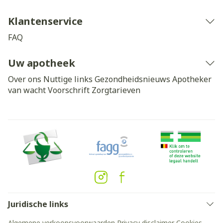
Klantenservice
FAQ
Uw apotheek
Over ons
Nuttige links
Gezondheidsnieuws
Apotheker
van wacht
Voorschrift
Zorgtarieven
Juridische links
Algemene verkoopsvoorwaarden
Privacy disclaimer
Cookies