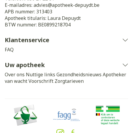
E-mailadres:
advies@
apotheek-depuydt.be
APB nummer:
313403
Apotheek titularis:
Laura Depuydt
BTW nummer:
BE0899218704
Klantenservice
FAQ
Uw apotheek
Over ons
Nuttige links
Gezondheidsnieuws
Apotheker
van wacht
Voorschrift
Zorgtarieven