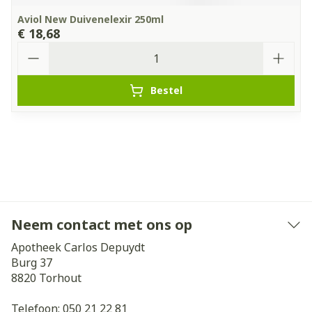
Aviol New Duivenelexir 250ml
€ 18,68
Aantal
Bestel
Neem contact met ons op
Apotheek Carlos Depuydt
Burg 37
8820
Torhout
Telefoon:
050 21 22 81