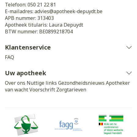
Telefoon:
050 21 22 81
E-mailadres:
advies@
apotheek-depuydt.be
APB nummer:
313403
Apotheek titularis:
Laura Depuydt
BTW nummer:
BE0899218704
Klantenservice
FAQ
Uw apotheek
Over ons
Nuttige links
Gezondheidsnieuws
Apotheker
van wacht
Voorschrift
Zorgtarieven