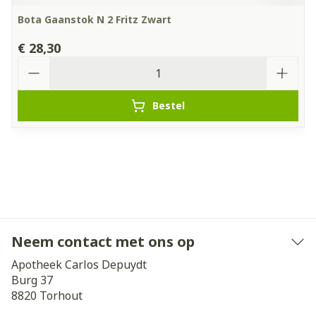
Bota Gaanstok N 2 Fritz Zwart
€ 28,30
Aantal
Bestel
Neem contact met ons op
Apotheek Carlos Depuydt
Burg 37
8820
Torhout