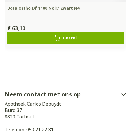
Bota Ortho Df 1100 Noir/ Zwart N4
€ 63,10
Bestel
Neem contact met ons op
Apotheek Carlos Depuydt
Burg 37
8820
Torhout
Telefoon:
050 21 22 81