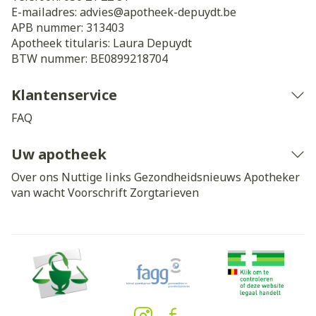
E-mailadres:
advies@
apotheek-depuydt.be
APB nummer:
313403
Apotheek titularis:
Laura Depuydt
BTW nummer:
BE0899218704
Klantenservice
FAQ
Uw apotheek
Over ons
Nuttige links
Gezondheidsnieuws
Apotheker
van wacht
Voorschrift
Zorgtarieven