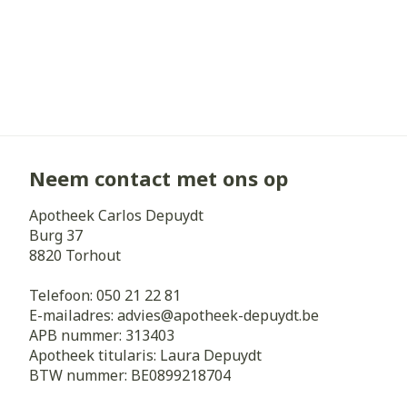
Neem contact met ons op
Apotheek Carlos Depuydt
Burg 37
8820
Torhout
Telefoon:
050 21 22 81
E-mailadres:
advies@
apotheek-depuydt.be
APB nummer:
313403
Apotheek titularis:
Laura Depuydt
BTW nummer:
BE0899218704