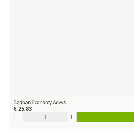
Bedpan Economy Advys
€ 25,83
Aantal