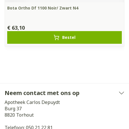
Bota Ortho Df 1100 Noir/ Zwart N4
€ 63,10
Bestel
Neem contact met ons op
Apotheek Carlos Depuydt
Burg 37
8820
Torhout
Telefoon:
050 21 22 81