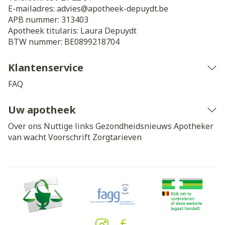
E-mailadres:
advies@
apotheek-depuydt.be
APB nummer:
313403
Apotheek titularis:
Laura Depuydt
BTW nummer:
BE0899218704
Klantenservice
FAQ
Uw apotheek
Over ons
Nuttige links
Gezondheidsnieuws
Apotheker
van wacht
Voorschrift
Zorgtarieven