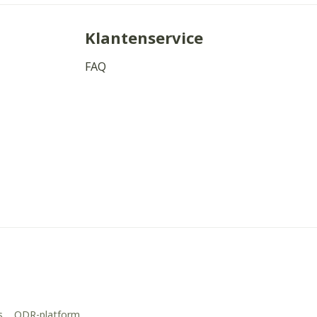
Klantenservice
FAQ
s
ODR-platform