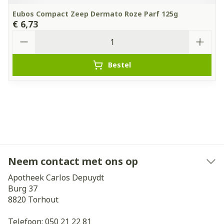
Eubos Compact Zeep Dermato Roze Parf 125g
€ 6,73
Aantal
Bestel
Neem contact met ons op
Apotheek Carlos Depuydt
Burg 37
8820
Torhout
Telefoon:
050 21 22 81