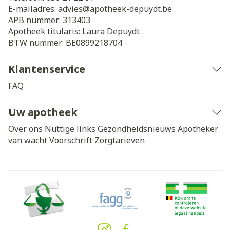
E-mailadres:
advies@
apotheek-depuydt.be
APB nummer:
313403
Apotheek titularis:
Laura Depuydt
BTW nummer:
BE0899218704
Klantenservice
FAQ
Uw apotheek
Over ons
Nuttige links
Gezondheidsnieuws
Apotheker
van wacht
Voorschrift
Zorgtarieven