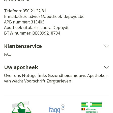
Telefoon:
050 21 22 81
E-mailadres:
advies@
apotheek-depuydt.be
APB nummer:
313403
Apotheek titularis:
Laura Depuydt
BTW nummer:
BE0899218704
Klantenservice
FAQ
Uw apotheek
Over ons
Nuttige links
Gezondheidsnieuws
Apotheker
van wacht
Voorschrift
Zorgtarieven