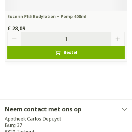
Eucerin Ph5 Bodylotion + Pomp 400ml
€ 28,09
Aantal
Bestel
Neem contact met ons op
Apotheek Carlos Depuydt
Burg 37
8820
Torhout