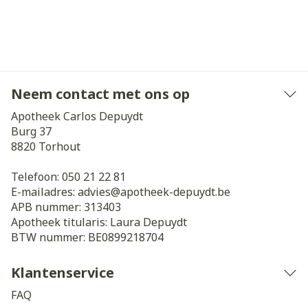
Neem contact met ons op
Apotheek Carlos Depuydt
Burg 37
8820
Torhout
Telefoon:
050 21 22 81
E-mailadres:
advies@
apotheek-depuydt.be
APB nummer:
313403
Apotheek titularis:
Laura Depuydt
BTW nummer:
BE0899218704
Klantenservice
FAQ