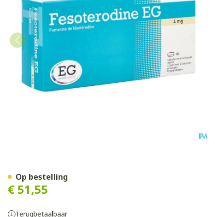
Fesoterodine EG 4Mg Verlen
Op bestelling
€ 51,55
Terugbetaalbaar