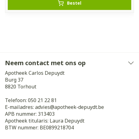
Bestel
Neem contact met ons op
Apotheek Carlos Depuydt
Burg 37
8820
Torhout
Telefoon:
050 21 22 81
E-mailadres:
advies@
apotheek-depuydt.be
APB nummer:
313403
Apotheek titularis:
Laura Depuydt
BTW nummer:
BE0899218704