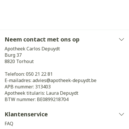
Neem contact met ons op
Apotheek Carlos Depuydt
Burg 37
8820
Torhout
Telefoon:
050 21 22 81
E-mailadres:
advies@
apotheek-depuydt.be
APB nummer:
313403
Apotheek titularis:
Laura Depuydt
BTW nummer:
BE0899218704
Klantenservice
FAQ