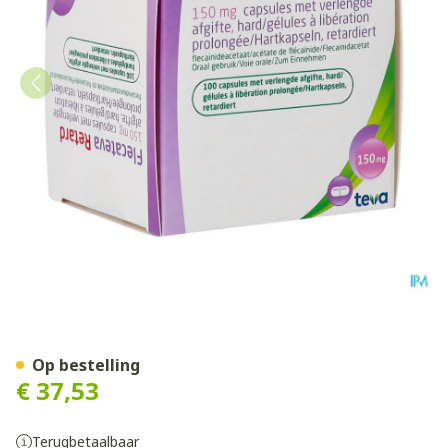
Flecateva Retard 150mg Cap
Op bestelling
€ 37,53
Terugbetaalbaar