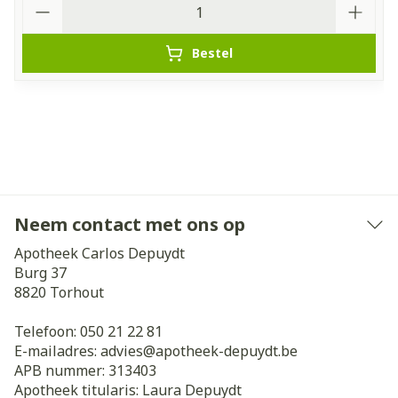
Bestel
Neem contact met ons op
Apotheek Carlos Depuydt
Burg 37
8820
Torhout
Telefoon:
050 21 22 81
E-mailadres:
advies@
apotheek-depuydt.be
APB nummer:
313403
Apotheek titularis:
Laura Depuydt