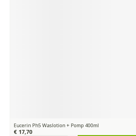
Eucerin Ph5 Waslotion + Pomp 400ml
€ 17,70