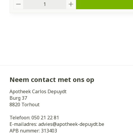
Aantal
Neem contact met ons op
Apotheek Carlos Depuydt
Burg 37
8820
Torhout
Telefoon:
050 21 22 81
E-mailadres:
advies@
apotheek-depuydt.be
APB nummer:
313403