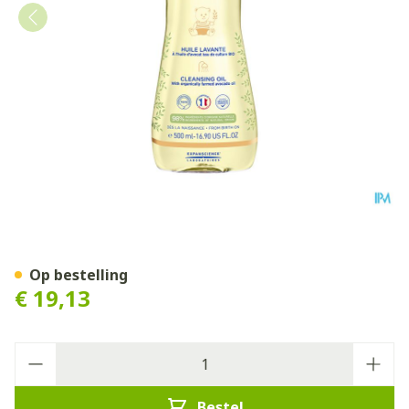
Mustela Ps Wasolie 500ml
Op bestelling
€ 19,13
Aantal
Bestel