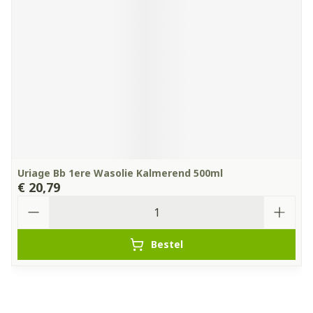
Uriage Bb 1ere Wasolie Kalmerend 500ml
€ 20,79
Aantal
Bestel