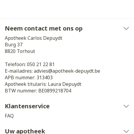
Neem contact met ons op
Apotheek Carlos Depuydt
Burg 37
8820
Torhout
Telefoon:
050 21 22 81
E-mailadres:
advies@
apotheek-depuydt.be
APB nummer:
313403
Apotheek titularis:
Laura Depuydt
BTW nummer:
BE0899218704
Klantenservice
FAQ
Uw apotheek