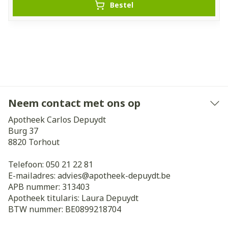
Bestel
Neem contact met ons op
Apotheek Carlos Depuydt
Burg 37
8820
Torhout
Telefoon:
050 21 22 81
E-mailadres:
advies@
apotheek-depuydt.be
APB nummer:
313403
Apotheek titularis:
Laura Depuydt
BTW nummer:
BE0899218704