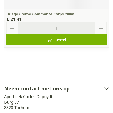
Uriage Creme Gommante Corps 200ml
€ 21,41
Aantal
Bestel
Neem contact met ons op
Apotheek Carlos Depuydt
Burg 37
8820
Torhout