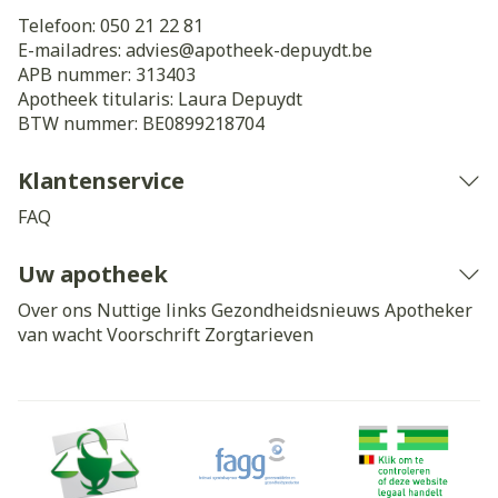
Telefoon:
050 21 22 81
E-mailadres:
advies@
apotheek-depuydt.be
APB nummer:
313403
Apotheek titularis:
Laura Depuydt
BTW nummer:
BE0899218704
Klantenservice
FAQ
Uw apotheek
Over ons
Nuttige links
Gezondheidsnieuws
Apotheker
van wacht
Voorschrift
Zorgtarieven