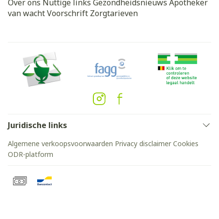
Over ons
Nuttige links
Gezondheidsnieuws
Apotheker
van wacht
Voorschrift
Zorgtarieven
Juridische links
Algemene verkoopsvoorwaarden
Privacy disclaimer
Cookies
ODR-platform