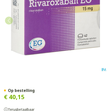
Rivaroxaban EG 15Mg Filmo
Op bestelling
€ 40,15
Terugbetaalbaar