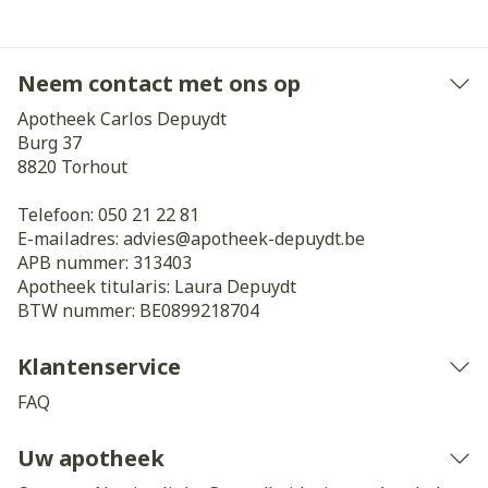
Neem contact met ons op
Apotheek Carlos Depuydt
Burg 37
8820
Torhout
Telefoon:
050 21 22 81
E-mailadres:
advies@
apotheek-depuydt.be
APB nummer:
313403
Apotheek titularis:
Laura Depuydt
BTW nummer:
BE0899218704
Klantenservice
FAQ
Uw apotheek