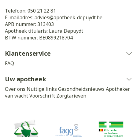
Telefoon:
050 21 22 81
E-mailadres:
advies@
apotheek-depuydt.be
APB nummer:
313403
Apotheek titularis:
Laura Depuydt
BTW nummer:
BE0899218704
Klantenservice
FAQ
Uw apotheek
Over ons
Nuttige links
Gezondheidsnieuws
Apotheker
van wacht
Voorschrift
Zorgtarieven