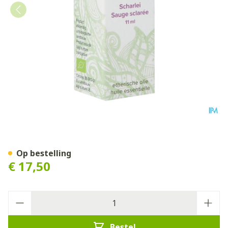
Sjankara Scharlei Ess. Olie 
Op bestelling
€ 17,50
Aantal
Bestel