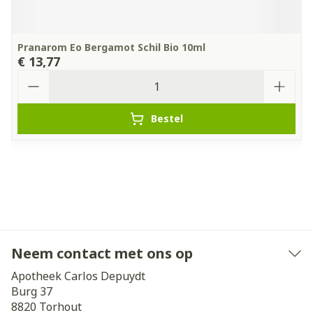
Pranarom Eo Bergamot Schil Bio 10ml
€ 13,77
Aantal
Bestel
Neem contact met ons op
Apotheek Carlos Depuydt
Burg 37
8820
Torhout