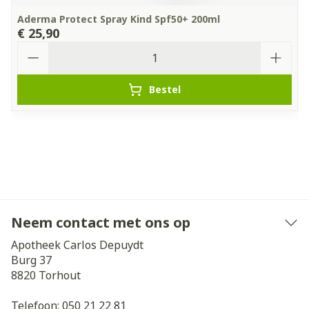
Aderma Protect Spray Kind Spf50+ 200ml
€ 25,90
Aantal
Bestel
Neem contact met ons op
Apotheek Carlos Depuydt
Burg 37
8820
Torhout
Telefoon:
050 21 22 81