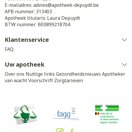
E-mailadres:
advies@
apotheek-depuydt.be
APB nummer:
313403
Apotheek titularis:
Laura Depuydt
BTW nummer:
BE0899218704
Klantenservice
FAQ
Uw apotheek
Over ons
Nuttige links
Gezondheidsnieuws
Apotheker
van wacht
Voorschrift
Zorgtarieven