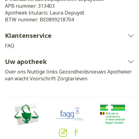
APB nummer:
313403
Apotheek titularis:
Laura Depuydt
BTW nummer:
BE0899218704
Klantenservice
FAQ
Uw apotheek
Over ons
Nuttige links
Gezondheidsnieuws
Apotheker
van wacht
Voorschrift
Zorgtarieven