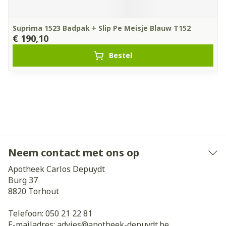
Suprima 1523 Badpak + Slip Pe Meisje Blauw T152
€ 190,10
Bestel
Neem contact met ons op
Apotheek Carlos Depuydt
Burg 37
8820
Torhout
Telefoon:
050 21 22 81
E-mailadres:
advies@
apotheek-depuydt.be