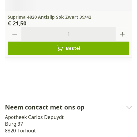
Suprima 4820 Antislip Sok Zwart 39/42
€ 21,50
Aantal
Bestel
Neem contact met ons op
Apotheek Carlos Depuydt
Burg 37
8820
Torhout