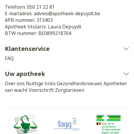
Telefoon:
050 21 22 81
E-mailadres:
advies@
apotheek-depuydt.be
APB nummer:
313403
Apotheek titularis:
Laura Depuydt
BTW nummer:
BE0899218704
Klantenservice
FAQ
Uw apotheek
Over ons
Nuttige links
Gezondheidsnieuws
Apotheker
van wacht
Voorschrift
Zorgtarieven