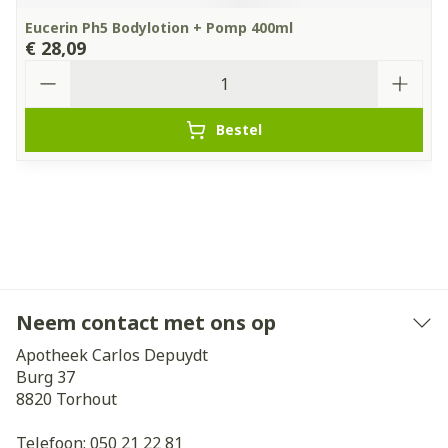
Eucerin Ph5 Bodylotion + Pomp 400ml
€ 28,09
Aantal
Bestel
Neem contact met ons op
Apotheek Carlos Depuydt
Burg 37
8820
Torhout
Telefoon:
050 21 22 81