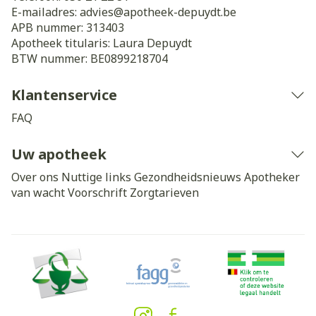
E-mailadres:
advies@
apotheek-depuydt.be
APB nummer:
313403
Apotheek titularis:
Laura Depuydt
BTW nummer:
BE0899218704
Klantenservice
FAQ
Uw apotheek
Over ons
Nuttige links
Gezondheidsnieuws
Apotheker
van wacht
Voorschrift
Zorgtarieven