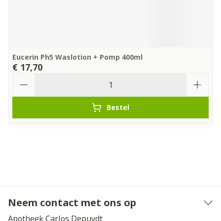
Eucerin Ph5 Waslotion + Pomp 400ml
€ 17,70
Aantal
Bestel
Neem contact met ons op
Apotheek Carlos Depuydt