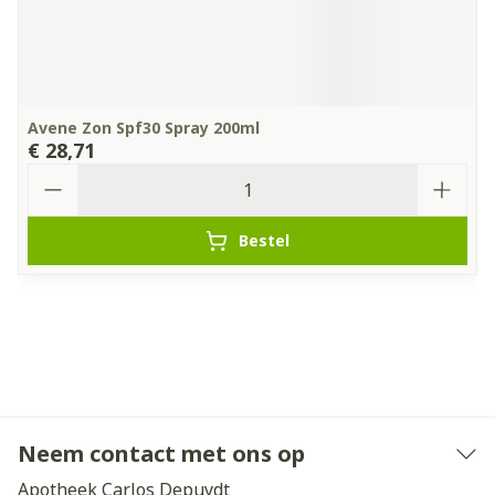
Avene Zon Spf30 Spray 200ml
€ 28,71
Aantal
Bestel
Neem contact met ons op
Apotheek Carlos Depuydt