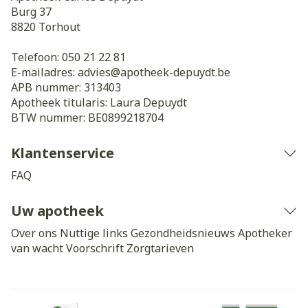
Burg 37
8820
Torhout
Telefoon:
050 21 22 81
E-mailadres:
advies@
apotheek-depuydt.be
APB nummer:
313403
Apotheek titularis:
Laura Depuydt
BTW nummer:
BE0899218704
Klantenservice
FAQ
Uw apotheek
Over ons
Nuttige links
Gezondheidsnieuws
Apotheker
van wacht
Voorschrift
Zorgtarieven