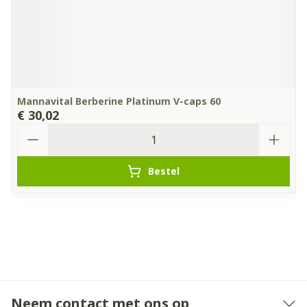
Mannavital Berberine Platinum V-caps 60
€ 30,02
Aantal
Bestel
Neem contact met ons op