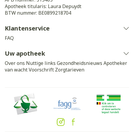
Apotheek titularis:
Laura Depuydt
BTW nummer:
BE0899218704
Klantenservice
FAQ
Uw apotheek
Over ons
Nuttige links
Gezondheidsnieuws
Apotheker
van wacht
Voorschrift
Zorgtarieven