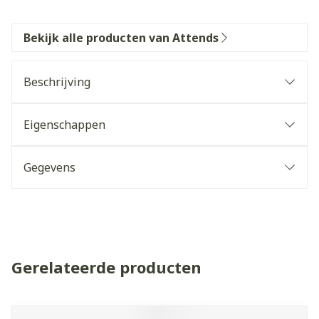
Bekijk alle producten van Attends
Beschrijving
Eigenschappen
Gegevens
Gerelateerde producten
Navigeren door de elementen van de carrousel is mogelijk 
Druk om carrousel over te slaan
Druk op om naar carrouselnavigatie te gaan