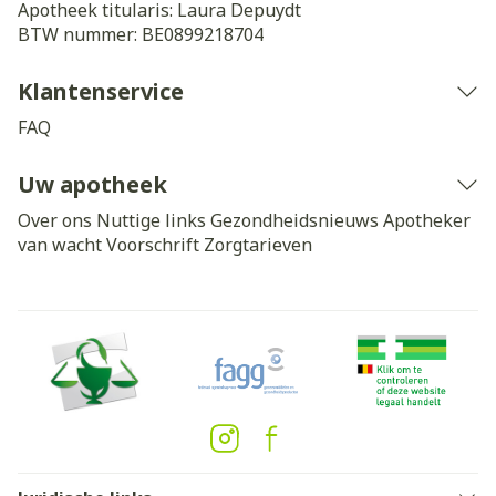
Apotheek titularis:
Laura Depuydt
BTW nummer:
BE0899218704
Klantenservice
FAQ
Uw apotheek
Over ons
Nuttige links
Gezondheidsnieuws
Apotheker
van wacht
Voorschrift
Zorgtarieven