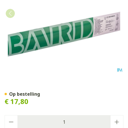
Bardex All Silic Standaard 
Op bestelling
€ 17,80
Aantal