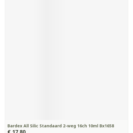
Bardex All Silic Standaard 2-weg 16ch 10ml Bx1658
€ 17,80