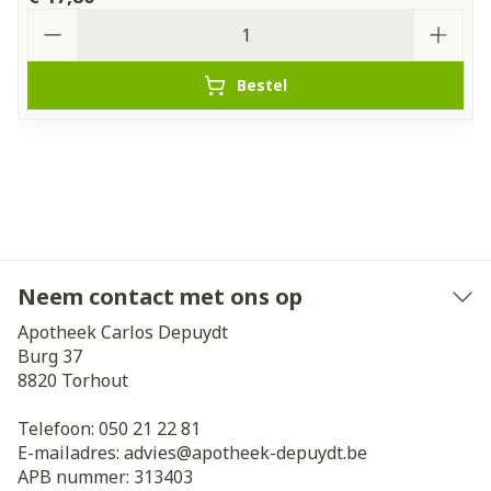
Aantal
Bestel
Neem contact met ons op
Apotheek Carlos Depuydt
Burg 37
8820
Torhout
Telefoon:
050 21 22 81
E-mailadres:
advies@
apotheek-depuydt.be
APB nummer:
313403