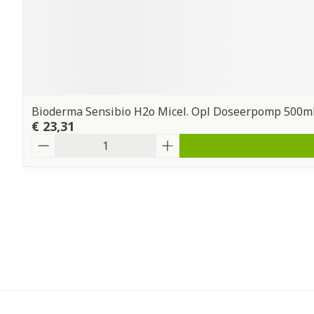
Bioderma Sensibio H2o Micel. Opl Doseerpomp 500m
€ 23,31
Aantal