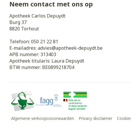
Neem contact met ons op
Apotheek Carlos Depuydt
Burg 37
8820
Torhout
Telefoon:
050 21 22 81
E-mailadres:
advies@
apotheek-depuydt.be
APB nummer:
313403
Apotheek titularis:
Laura Depuydt
BTW nummer:
BE0899218704
Algemene verkoopsvoorwaarden
Privacy disclaimer
Cookie