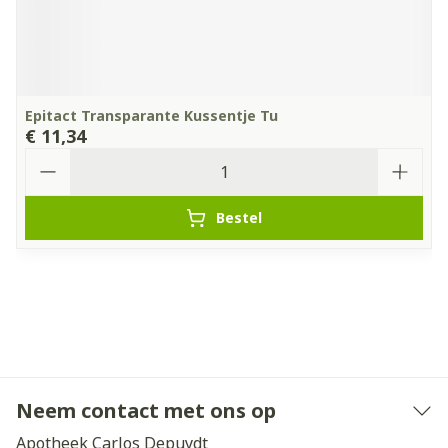
Epitact Transparante Kussentje Tu
€ 11,34
Aantal
Bestel
Neem contact met ons op
Apotheek Carlos Depuydt