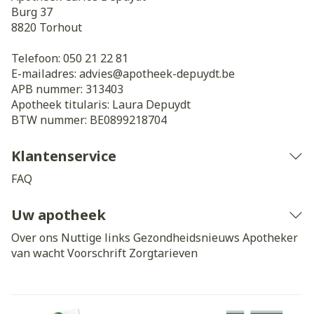
Burg 37
8820
Torhout
Telefoon:
050 21 22 81
E-mailadres:
advies@
apotheek-depuydt.be
APB nummer:
313403
Apotheek titularis:
Laura Depuydt
BTW nummer:
BE0899218704
Klantenservice
FAQ
Uw apotheek
Over ons
Nuttige links
Gezondheidsnieuws
Apotheker
van wacht
Voorschrift
Zorgtarieven