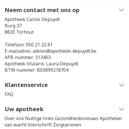
Neem contact met ons op
Apotheek Carlos Depuydt
Burg 37
8820
Torhout
Telefoon:
050 21 22 81
E-mailadres:
advies@
apotheek-depuydt.be
APB nummer:
313403
Apotheek titularis:
Laura Depuydt
BTW nummer:
BE0899218704
Klantenservice
FAQ
Uw apotheek
Over ons
Nuttige links
Gezondheidsnieuws
Apotheker
van wacht
Voorschrift
Zorgtarieven