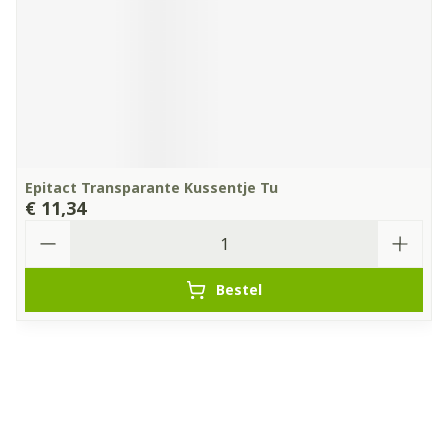
Epitact Transparante Kussentje Tu
€ 11,34
Aantal
Bestel