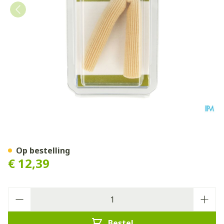
Bota Podo 24 Tubulair Kuss
Op bestelling
€ 12,39
Aantal
Bestel