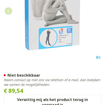
Bota Tovarix 20/i Lady Kou
Niet beschikbaar
Neem contact op met ons via telefoon of e-mail, dan bekijken
we samen de mogelijkheden.
€ 89,54
Verwittig mij als het product terug in
voorraad is