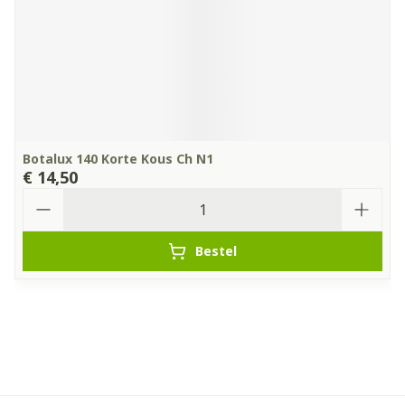
Botalux 140 Korte Kous Ch N1
€ 14,50
Aantal
Bestel