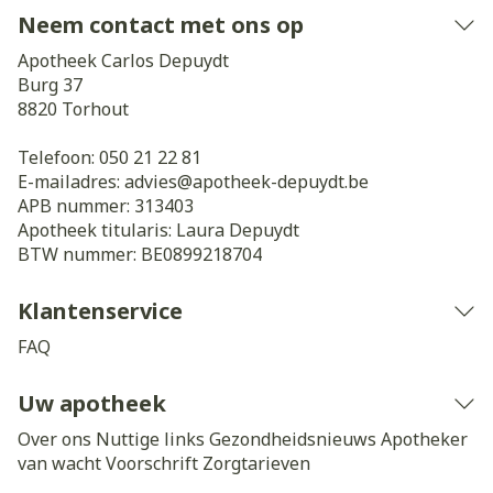
Neem contact met ons op
Apotheek Carlos Depuydt
Burg 37
8820
Torhout
Telefoon:
050 21 22 81
E-mailadres:
advies@
apotheek-depuydt.be
APB nummer:
313403
Apotheek titularis:
Laura Depuydt
BTW nummer:
BE0899218704
Klantenservice
FAQ
Uw apotheek
Over ons
Nuttige links
Gezondheidsnieuws
Apotheker
van wacht
Voorschrift
Zorgtarieven