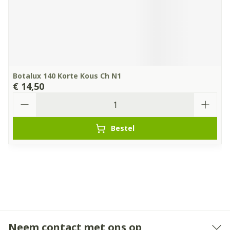
Botalux 140 Korte Kous Ch N1
€ 14,50
Aantal
Bestel
Neem contact met ons op