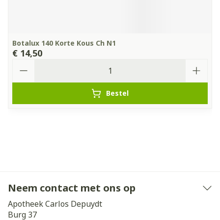
Botalux 140 Korte Kous Ch N1
€ 14,50
Aantal
Bestel
Neem contact met ons op
Apotheek Carlos Depuydt
Burg 37