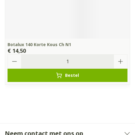
Botalux 140 Korte Kous Ch N1
€ 14,50
Aantal
Bestel
Neem contact met ons op