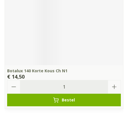
Botalux 140 Korte Kous Ch N1
€ 14,50
Aantal
Bestel