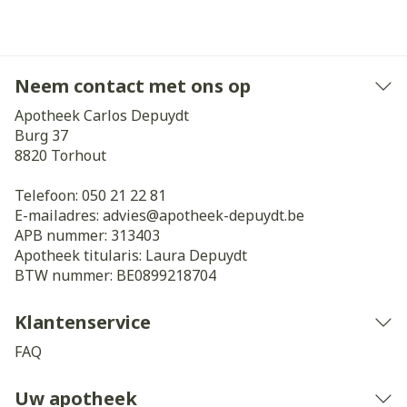
Neem contact met ons op
Apotheek Carlos Depuydt
Burg 37
8820
Torhout
Telefoon:
050 21 22 81
E-mailadres:
advies@
apotheek-depuydt.be
APB nummer:
313403
Apotheek titularis:
Laura Depuydt
BTW nummer:
BE0899218704
Klantenservice
FAQ
Uw apotheek